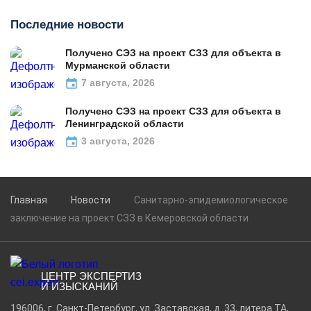
Последние новости
Получено СЭЗ на проект СЗЗ для объекта в
Мурманской области
7 августа, 2026
Получено СЭЗ на проект СЗЗ для объекта в
Ленинградской области
3 августа, 2026
Главная
Новости
Санитарно-эпидемиологическое
заключение на проект СЗЗ в Кемеровской области
ЦЕНТР ЭКСПЕРТИЗ
И ИЗЫСКАНИЙ
196006, г. Санкт-Петербург, ул. Заставская, д. 33, литера ТА,