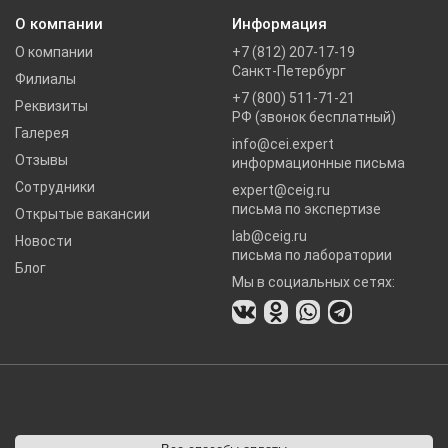
О компании
Информация
О компании
+7 (812) 207-17-19
Санкт-Петербург
Филиалы
+7 (800) 511-71-21
Реквизиты
РФ (звонок бесплатный)
Галерея
info@cei.expert
Отзывы
информационные письма
Сотрудники
expert@ceig.ru
письма по экспертизе
Открытые вакансии
lab@ceig.ru
Новости
письма по лаборатории
Блог
Мы в социальных сетях: