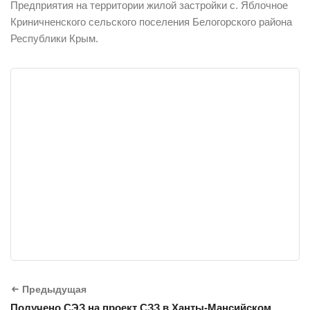
Предприятия на территории жилой застройки с. Яблочное
Криничненского сельского поселения Белогорского района
Республики Крым.
Предыдущая
Получено СЭЗ на проект СЗЗ в Ханты-Мансийском