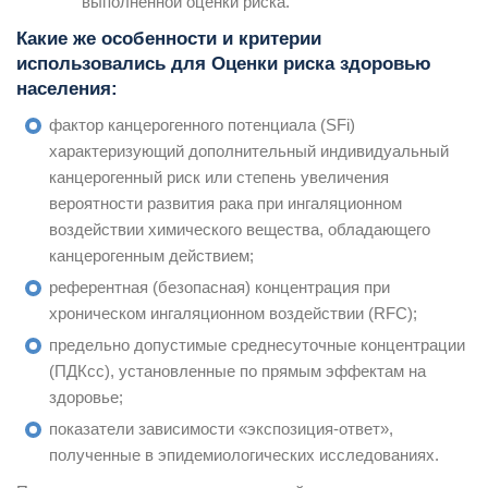
выполненной оценки риска.
Какие же особенности и критерии
использовались для Оценки риска здоровью
населения:
фактор канцерогенного потенциала (SFi)
характеризующий дополнительный индивидуальный
канцерогенный риск или степень увеличения
вероятности развития рака при ингаляционном
воздействии химического вещества, обладающего
канцерогенным действием;
референтная (безопасная) концентрация при
хроническом ингаляционном воздействии (RFC);
предельно допустимые среднесуточные концентрации
(ПДКсс), установленные по прямым эффектам на
здоровье;
показатели зависимости «экспозиция-ответ»,
полученные в эпидемиологических исследованиях.