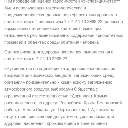
При проведении оценки зависимостей «экспозиция-ответ»
были использованы токсикологические и
эпидемиологические данные по референтным уровням в
соответствии с Приложением 1 к Р 2.1.10.3968-23, данных о
нормативных гигиенических критериях, имеющих
отношение к регламентированию содержания приоритетных
примесей в объектах среды обитания человека.
Оценка риска для здоровья населения, выполненная в
соответствии с Р 2.1.10.3968-23
«Руководство по оценке риска здоровью населения при
воздействии химических веществ, загрязняющих среду
обитания» применительно к химическому загрязнению
атмосферного воздуха выбросами Общества с
ограниченной ответственностью «Доринвест-Крым»,
расположенного по адресу: Республика Крым, Белогорский
район, с. Белая Скала, ул. Партизанская, 1-А, показала
отсутствие превышений допустимого уровня риска для
здоровья населения, проживающего в зоне влияния