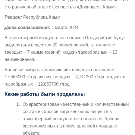
с ограниченной ответственностью «Доринвест-Крым».
Регион:
Республика Крым
Дата согласования:
1 марта 2024
В атмосферный воздух от источников Предприятия будут
выделяться вещества 20 наименований, в том числе
твердых – 7 наименований, жидких/газообразных – 13
наименования.
Валовый выброс загрязняющих веществ составляет
17,565000 т/год, из них твердых – 4,711300 т/год, жидких и
газообразных – 12,853700 т/год
Какие работы были проделаны
Охарактеризован качественный и количественный
состав выбросов загрязняющих веществ в
атмосферный воздух от источников выбросов,
расположенных на промышленной площадке
объекта.