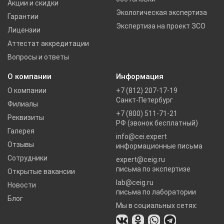
Акции и скидки
Экологическая экспертиза
Гарантии
Экспертиза на проект ЗСО
Лицензии
Аттестат аккредитации
Вопросы и ответы
О компании
Информация
О компании
+7 (812) 207-17-19
Санкт-Петербург
Филиалы
+7 (800) 511-71-21
Реквизиты
РФ (звонок бесплатный)
Галерея
info@cei.expert
Отзывы
информационные письма
Сотрудники
expert@ceig.ru
письма по экспертизе
Открытые вакансии
lab@ceig.ru
Новости
письма по лаборатории
Блог
Мы в социальных сетях: