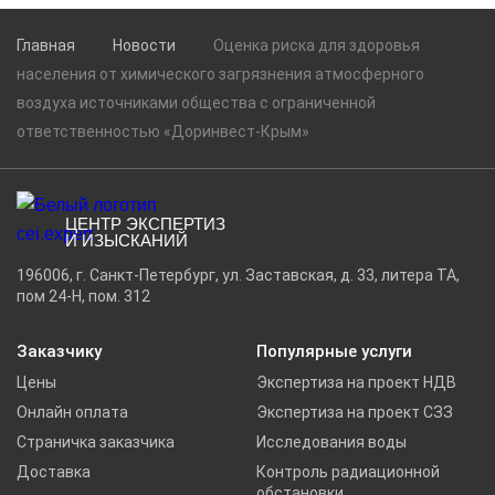
Главная
Новости
Оценка риска для здоровья
населения от химического загрязнения атмосферного
воздуха источниками общества с ограниченной
ответственностью «Доринвест-Крым»
ЦЕНТР ЭКСПЕРТИЗ
И ИЗЫСКАНИЙ
196006, г. Санкт-Петербург, ул. Заставская, д. 33, литера ТА,
пом 24-Н, пом. 312
Заказчику
Популярные услуги
Цены
Экспертиза на проект НДВ
Онлайн оплата
Экспертиза на проект СЗЗ
Страничка заказчика
Исследования воды
Доставка
Контроль радиационной
обстановки