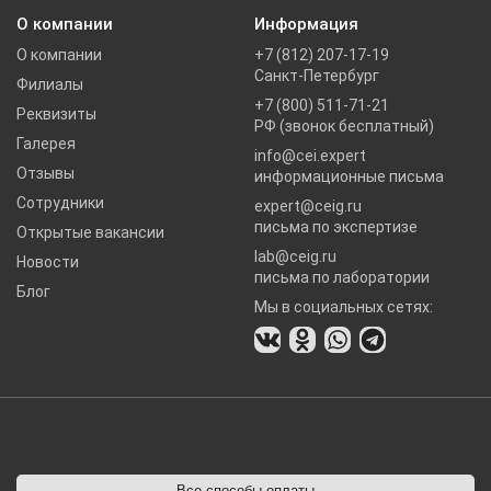
О компании
Информация
О компании
+7 (812) 207-17-19
Санкт-Петербург
Филиалы
+7 (800) 511-71-21
Реквизиты
РФ (звонок бесплатный)
Галерея
info@cei.expert
Отзывы
информационные письма
Сотрудники
expert@ceig.ru
письма по экспертизе
Открытые вакансии
lab@ceig.ru
Новости
письма по лаборатории
Блог
Мы в социальных сетях:
Все способы оплаты