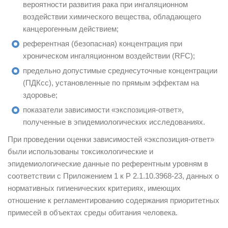
вероятности развития рака при ингаляционном
воздействии химического вещества, обладающего
канцерогенным действием;
референтная (безопасная) концентрация при
хроническом ингаляционном воздействии (RFC);
предельно допустимые среднесуточные концентрации
(ПДКсс), установленные по прямым эффектам на
здоровье;
показатели зависимости «экспозиция-ответ»,
полученные в эпидемиологических исследованиях.
При проведении оценки зависимостей «экспозиция-ответ»
были использованы токсикологические и
эпидемиологические данные по референтным уровням в
соответствии с Приложением 1 к Р 2.1.10.3968-23, данных о
нормативных гигиенических критериях, имеющих
отношение к регламентированию содержания приоритетных
примесей в объектах среды обитания человека.