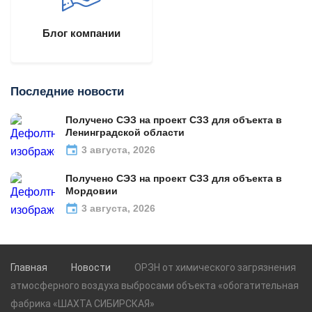
Блог компании
Последние новости
Получено СЭЗ на проект СЗЗ для объекта в
Ленинградской области
3 августа, 2026
Получено СЭЗ на проект СЗЗ для объекта в
Мордовии
3 августа, 2026
Главная
Новости
ОРЗН от химического загрязнения
атмосферного воздуха выбросами объекта «обогатительная
фабрика «ШАХТА СИБИРСКАЯ»