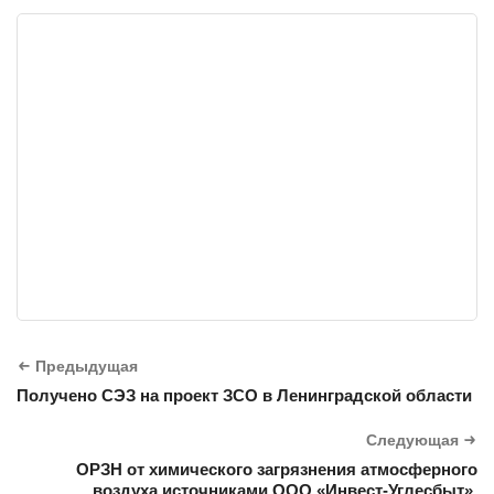
Предыдущая
Получено СЭЗ на проект ЗСО в Ленинградской области
Следующая
ОРЗН от химического загрязнения атмосферного
воздуха источниками ООО «Инвест-Углесбыт».