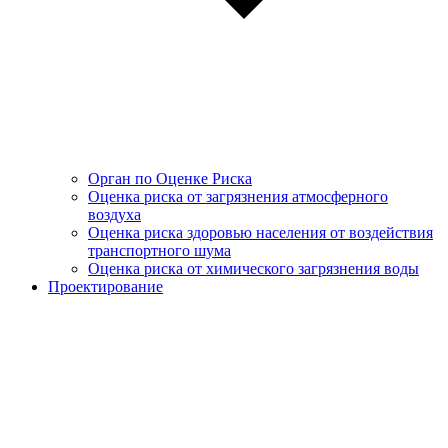
Орган по Оценке Риска
Оценка риска от загрязнения атмосферного
воздуха
Оценка риска здоровью населения от воздействия
транспортного шума
Оценка риска от химического загрязнения воды
Проектирование