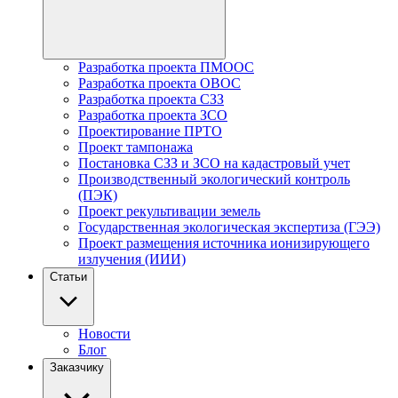
Разработка проекта ПМООС
Разработка проекта ОВОС
Разработка проекта СЗЗ
Разработка проекта ЗСО
Проектирование ПРТО
Проект тампонажа
Постановка СЗЗ и ЗСО на кадастровый учет
Производственный экологический контроль
(ПЭК)
Проект рекультивации земель
Государственная экологическая экспертиза (ГЭЭ)
Проект размещения источника ионизирующего
излучения (ИИИ)
Статьи
Новости
Блог
Заказчику