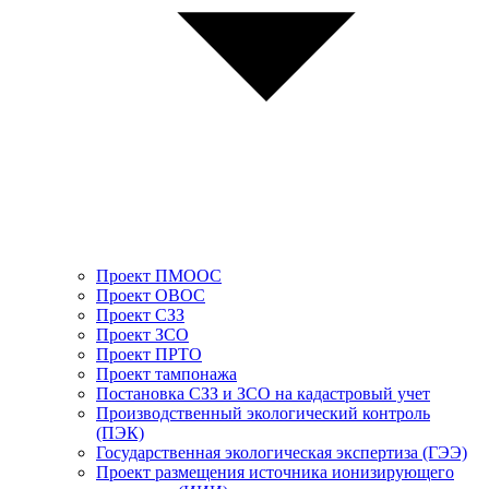
Проект ПМООС
Проект ОВОС
Проект СЗЗ
Проект ЗСО
Проект ПРТО
Проект тампонажа
Постановка СЗЗ и ЗСО на кадастровый учет
Производственный экологический контроль
(ПЭК)
Государственная экологическая экспертиза (ГЭЭ)
Проект размещения источника ионизирующего