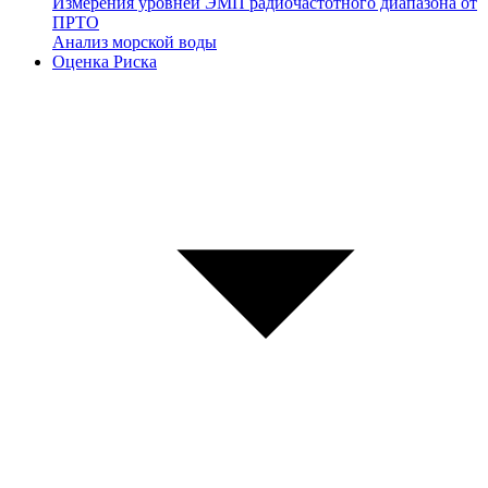
Измерения уровней ЭМП радиочастотного диапазона от
ПРТО
Анализ морской воды
Оценка Риска