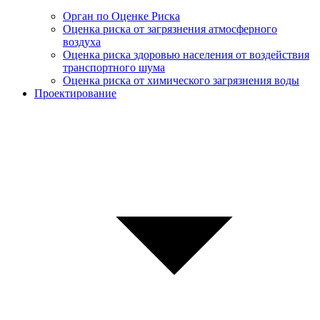
Орган по Оценке Риска
Оценка риска от загрязнения атмосферного
воздуха
Оценка риска здоровью населения от воздействия
транспортного шума
Оценка риска от химического загрязнения воды
Проектирование