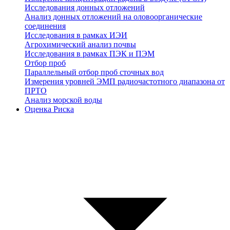
Исследования донных отложений
Анализ донных отложений на оловоорганические
соединения
Исследования в рамках ИЭИ
Агрохимический анализ почвы
Исследования в рамках ПЭК и ПЭМ
Отбор проб
Параллельный отбор проб сточных вод
Измерения уровней ЭМП радиочастотного диапазона от
ПРТО
Анализ морской воды
Оценка Риска