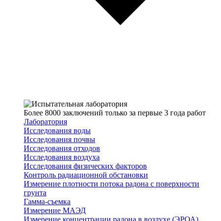
Более 8000 заключений только за первые 3 года работ
Лаборатория
Исследования воды
Исследования почвы
Исследования отходов
Исследования воздуха
Исследования физических факторов
Контроль радиационной обстановки
Измерение плотности потока радона с поверхности
грунта
Гамма-съемка
Измерение МАЭД
Измерение концентрации радона в воздухе (ЭРОА)