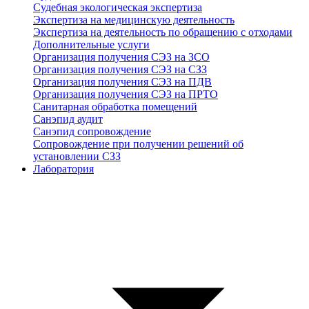
Судебная экологическая экспертиза
Экспертиза на медицинскую деятельность
Экспертиза на деятельность по обращению с отходами
Дополнительные услуги
Организация получения СЭЗ на ЗСО
Организация получения СЭЗ на СЗЗ
Организация получения СЭЗ на ПДВ
Организация получения СЭЗ на ПРТО
Санитарная обработка помещений
Санэпид аудит
Санэпид сопровождение
Сопровождение при получении решений об
установлении СЗЗ
Лаборатория