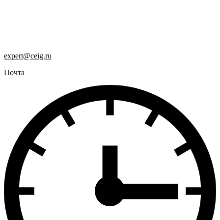
expert@ceig.ru
Почта