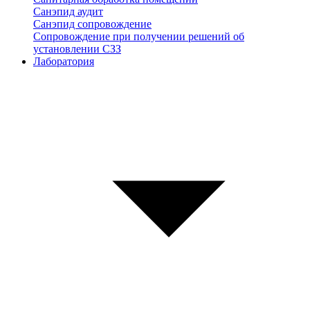
Санэпид аудит
Санэпид сопровождение
Сопровождение при получении решений об
установлении СЗЗ
Лаборатория