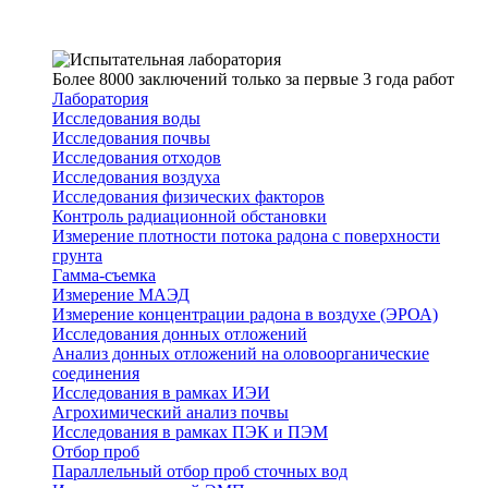
Более 8000 заключений только за первые 3 года работ
Лаборатория
Исследования воды
Исследования почвы
Исследования отходов
Исследования воздуха
Исследования физических факторов
Контроль радиационной обстановки
Измерение плотности потока радона с поверхности
грунта
Гамма-съемка
Измерение МАЭД
Измерение концентрации радона в воздухе (ЭРОА)
Исследования донных отложений
Анализ донных отложений на оловоорганические
соединения
Исследования в рамках ИЭИ
Агрохимический анализ почвы
Исследования в рамках ПЭК и ПЭМ
Отбор проб
Параллельный отбор проб сточных вод