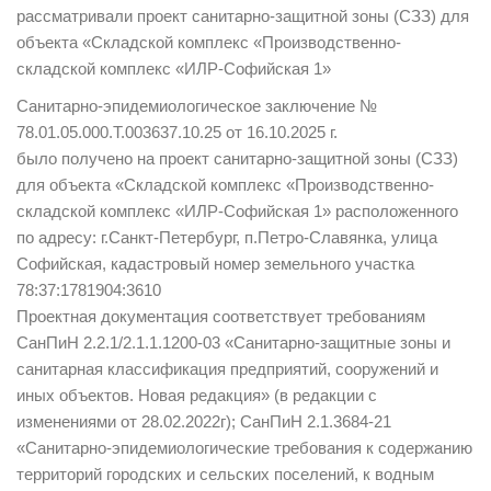
рассматривали проект санитарно-защитной зоны (СЗЗ) для
объекта «Складской комплекс «Производственно-
складской комплекс «ИЛР-Софийская 1»
Санитарно-эпидемиологическое заключение №
78.01.05.000.Т.003637.10.25 от 16.10.2025 г.
было получено на проект санитарно-защитной зоны (СЗЗ)
для объекта «Складской комплекс «Производственно-
складской комплекс «ИЛР-Софийская 1» расположенного
по адресу: г.Санкт-Петербург, п.Петро-Славянка, улица
Софийская, кадастровый номер земельного участка
78:37:1781904:3610
Проектная документация соответствует требованиям
СанПиН 2.2.1/2.1.1.1200-03 «Санитарно-защитные зоны и
санитарная классификация предприятий, сооружений и
иных объектов. Новая редакция» (в редакции с
изменениями от 28.02.2022г); СанПиН 2.1.3684-21
«Санитарно-эпидемиологические требования к содержанию
территорий городских и сельских поселений, к водным