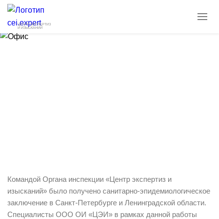
ЦЕНТР ЭКСПЕРТИЗ
И ИЗЫСКАНИЙ
Получено СЭЗ на проект СЗЗ в городе
Санкт-Петербург и Ленинградской
области
26.10.2025
Новости
Командой Органа инспекции «Центр экспертиз и
изысканий» было получено санитарно-эпидемиологическое
заключение в Санкт-Петербурге и Ленинградской области.
Специалисты ООО ОИ «ЦЭИ» в рамках данной работы