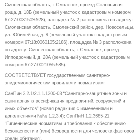
Смоленская область, г. Смоленск, проезд Соловьиная
роща, д. 18Б (земельный участок с кадастровым номером
67:27:0031509:928), площадка № 2 расположена по адресу:
Смоленская область, Смоленский район, дер. Новосельцы,
ул. Юбилейная, д. 9 (земельный участок с кадастровым
номером 67:18:0060105:2186), площадка № 3 расположена
по адресу: Смоленская область, г. Смоленск, проезд
Ипподромный, д. 28А (земельный участок с кадастровым
номером 67:27:0021055:585).
СООТВЕТСТВУЕТ государственным санитарно-
эпидемиологическим правилам и нормативам:
СанПин 2.2.1/2.1.1.1200-03 “Санитарно-защитные зоны и
санитарная классификация предприятий, сооружений и
иных объектов” (новая редакция с изменениями и
дополнениями №№ 1,2,3,4); СанПиН 1.2.3685-21
“Гигиенические нормативы и требования к обеспечению
безопасности и (или) безвредности для человека факторов
среды обитания”.