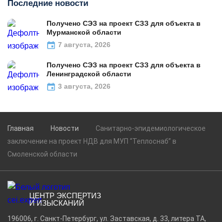
Последние новости
Получено СЭЗ на проект СЗЗ для объекта в
Мурманской области
7 августа, 2026
Получено СЭЗ на проект СЗЗ для объекта в
Ленинградской области
3 августа, 2026
Главная
Новости
Санитарно-эпидемиологическое
заключение на проект НДВ для МУП “Теплоснаб” в
Смоленской области
ЦЕНТР ЭКСПЕРТИЗ
И ИЗЫСКАНИЙ
196006, г. Санкт-Петербург, ул. Заставская, д. 33, литера ТА,