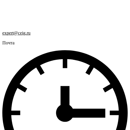
expert@ceig.ru
Почта