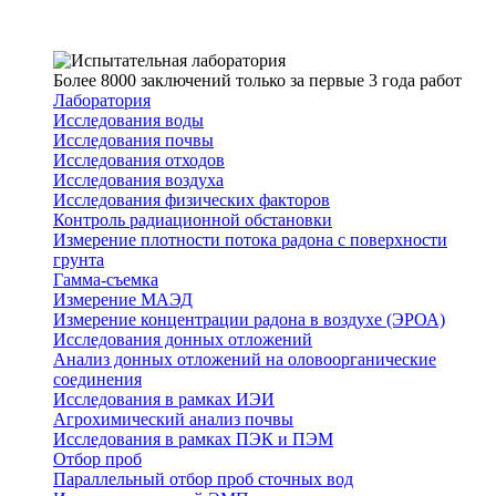
Более 8000 заключений только за первые 3 года работ
Лаборатория
Исследования воды
Исследования почвы
Исследования отходов
Исследования воздуха
Исследования физических факторов
Контроль радиационной обстановки
Измерение плотности потока радона с поверхности
грунта
Гамма-съемка
Измерение МАЭД
Измерение концентрации радона в воздухе (ЭРОА)
Исследования донных отложений
Анализ донных отложений на оловоорганические
соединения
Исследования в рамках ИЭИ
Агрохимический анализ почвы
Исследования в рамках ПЭК и ПЭМ
Отбор проб
Параллельный отбор проб сточных вод