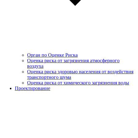
Орган по Оценке Риска
Оценка риска от загрязнения атмосферного
воздуха
Оценка риска здоровью населения от воздействия
транспортного шума
Оценка риска от химического загрязнения воды
Проектирование