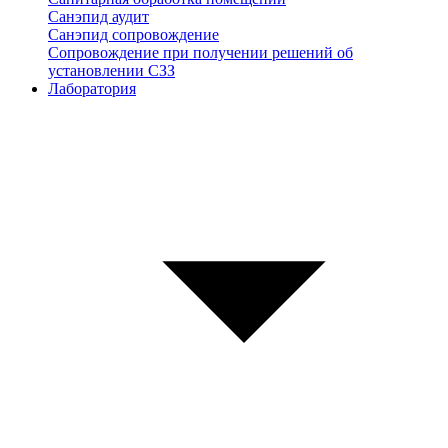
Санэпид аудит
Санэпид сопровождение
Сопровождение при получении решений об
установлении СЗЗ
Лаборатория