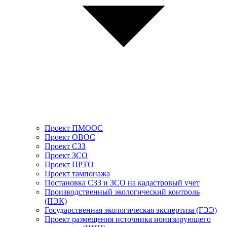
Проект ПМООС
Проект ОВОС
Проект СЗЗ
Проект ЗСО
Проект ПРТО
Проект тампонажа
Постановка СЗЗ и ЗСО на кадастровый учет
Производственный экологический контроль
(ПЭК)
Государственная экологическая экспертиза (ГЭЭ)
Проект размещения источника ионизирующего