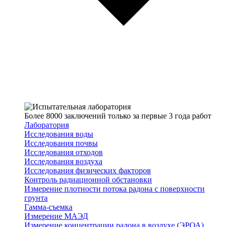
Более 8000 заключений только за первые 3 года работ
Лаборатория
Исследования воды
Исследования почвы
Исследования отходов
Исследования воздуха
Исследования физических факторов
Контроль радиационной обстановки
Измерение плотности потока радона с поверхности
грунта
Гамма-съемка
Измерение МАЭД
Измерение концентрации радона в воздухе (ЭРОА)