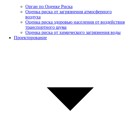
Орган по Оценке Риска
Оценка риска от загрязнения атмосферного
воздуха
Оценка риска здоровью населения от воздействия
транспортного шума
Оценка риска от химического загрязнения воды
Проектирование