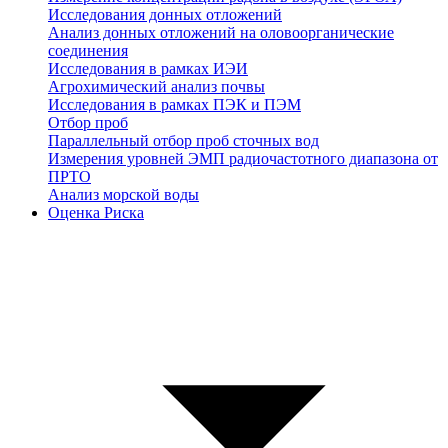
Исследования донных отложений
Анализ донных отложений на оловоорганические
соединения
Исследования в рамках ИЭИ
Агрохимический анализ почвы
Исследования в рамках ПЭК и ПЭМ
Отбор проб
Параллельный отбор проб сточных вод
Измерения уровней ЭМП радиочастотного диапазона от
ПРТО
Анализ морской воды
Оценка Риска