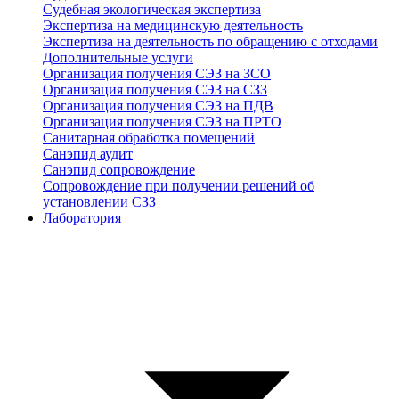
Судебная экологическая экспертиза
Экспертиза на медицинскую деятельность
Экспертиза на деятельность по обращению с отходами
Дополнительные услуги
Организация получения СЭЗ на ЗСО
Организация получения СЭЗ на СЗЗ
Организация получения СЭЗ на ПДВ
Организация получения СЭЗ на ПРТО
Санитарная обработка помещений
Санэпид аудит
Санэпид сопровождение
Сопровождение при получении решений об
установлении СЗЗ
Лаборатория