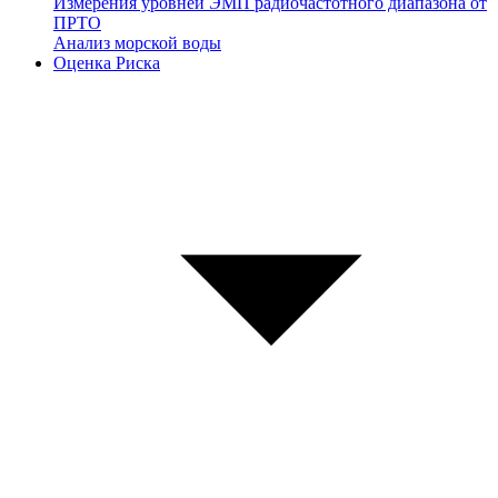
Измерения уровней ЭМП радиочастотного диапазона от
ПРТО
Анализ морской воды
Оценка Риска