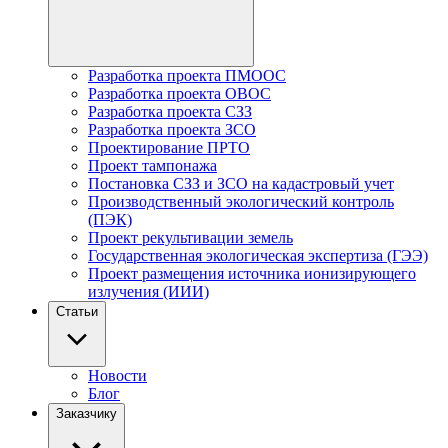
Разработка проекта ПМООС
Разработка проекта ОВОС
Разработка проекта СЗЗ
Разработка проекта ЗСО
Проектирование ПРТО
Проект тампонажа
Постановка СЗЗ и ЗСО на кадастровый учет
Производственный экологический контроль
(ПЭК)
Проект рекультивации земель
Государственная экологическая экспертиза (ГЭЭ)
Проект размещения источника ионизирующего
излучения (ИИИ)
Статьи
Новости
Блог
Заказчику