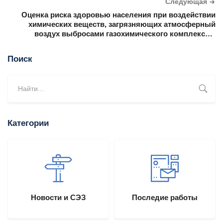
Следующая
Оценка риска здоровью населения при воздействии
химических веществ, загрязняющих атмосферный
воздух выбросами газохимического комплекса в
Ненецком автономном округе
Поиск
Категории
Новости и СЭЗ
Последие работы