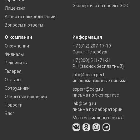
Экспертиза на проект ЗСО
Лицензии
Аттестат аккредитации
Вопросы и ответы
О компании
Информация
О компании
+7 (812) 207-17-19
Санкт-Петербург
Филиалы
+7 (800) 511-71-21
Реквизиты
РФ (звонок бесплатный)
Галерея
info@cei.expert
Отзывы
информационные письма
Сотрудники
expert@ceig.ru
письма по экспертизе
Открытые вакансии
lab@ceig.ru
Новости
письма по лаборатории
Блог
Мы в социальных сетях: