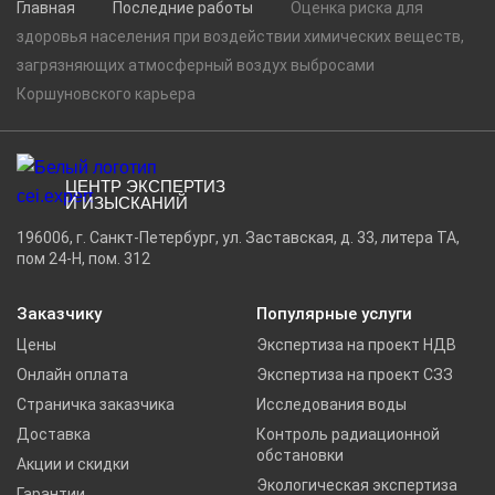
Главная
Последние работы
Оценка риска для
здоровья населения при воздействии химических веществ,
загрязняющих атмосферный воздух выбросами
Коршуновского карьера
ЦЕНТР ЭКСПЕРТИЗ
И ИЗЫСКАНИЙ
196006, г. Санкт-Петербург, ул. Заставская, д. 33, литера ТА,
пом 24-Н, пом. 312
Заказчику
Популярные услуги
Цены
Экспертиза на проект НДВ
Онлайн оплата
Экспертиза на проект СЗЗ
Страничка заказчика
Исследования воды
Доставка
Контроль радиационной
обстановки
Акции и скидки
Экологическая экспертиза
Гарантии