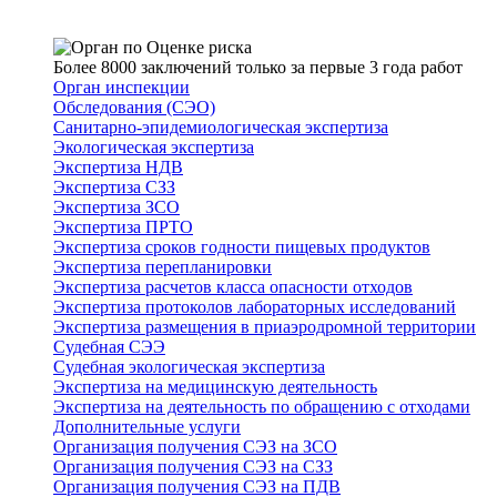
Более 8000 заключений только за первые 3 года работ
Орган инспекции
Обследования (СЭО)
Санитарно-эпидемиологическая экспертиза
Экологическая экспертиза
Экспертиза НДВ
Экспертиза СЗЗ
Экспертиза ЗСО
Экспертиза ПРТО
Экспертиза сроков годности пищевых продуктов
Экспертиза перепланировки
Экспертиза расчетов класса опасности отходов
Экспертиза протоколов лабораторных исследований
Экспертиза размещения в приаэродромной территории
Судебная СЭЭ
Судебная экологическая экспертиза
Экспертиза на медицинскую деятельность
Экспертиза на деятельность по обращению с отходами
Дополнительные услуги
Организация получения СЭЗ на ЗСО
Организация получения СЭЗ на СЗЗ
Организация получения СЭЗ на ПДВ