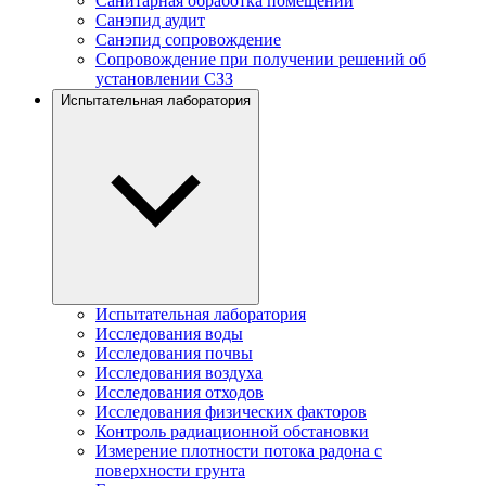
Санитарная обработка помещений
Санэпид аудит
Санэпид сопровождение
Сопровождение при получении решений об
установлении СЗЗ
Испытательная лаборатория
Испытательная лаборатория
Исследования воды
Исследования почвы
Исследования воздуха
Исследования отходов
Исследования физических факторов
Контроль радиационной обстановки
Измерение плотности потока радона с
поверхности грунта