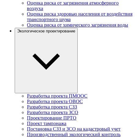
Оценка риска от загрязнения атмосферного
воздуха
Оценка риска здоровью населения от воздействия
транспортного шума
Оценка риска от химического загрязнения воды
Экологическое проектирование
Разработка проекта ПМООС
Разработка проекта ОВОС
Разработка проекта СЗЗ
Разработка проекта ЗСО
Проектирование ПРТО
Проект тампонажа
Постановка СЗЗ и ЗСО на кадастровый учет
Производственный экологический контроль