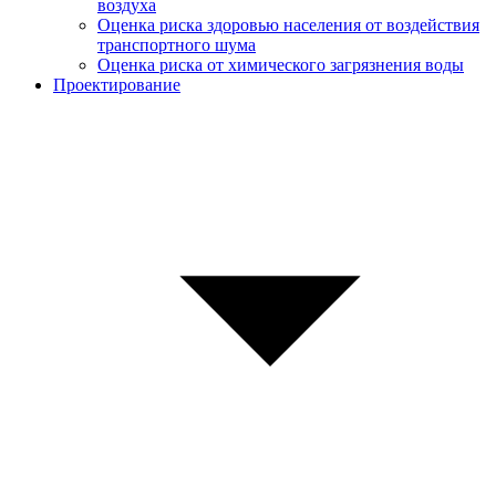
воздуха
Оценка риска здоровью населения от воздействия
транспортного шума
Оценка риска от химического загрязнения воды
Проектирование