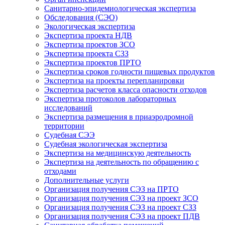
Санитарно-эпидемиологическая экспертиза
Обследования (СЭО)
Экологическая экспертиза
Экспертиза проекта НДВ
Экспертиза проектов ЗСО
Экспертиза проекта СЗЗ
Экспертиза проектов ПРТО
Экспертиза сроков годности пищевых продуктов
Экспертиза на проекты перепланировки
Экспертиза расчетов класса опасности отходов
Экспертиза протоколов лабораторных
исследований
Экспертиза размещения в приаэродромной
территории
Судебная СЭЭ
Судебная экологическая экспертиза
Экспертиза на медицинскую деятельность
Экспертиза на деятельность по обращению с
отходами
Дополнительные услуги
Организация получения СЭЗ на ПРТО
Организация получения СЭЗ на проект ЗСО
Организация получения СЭЗ на проект СЗЗ
Организация получения СЭЗ на проект ПДВ