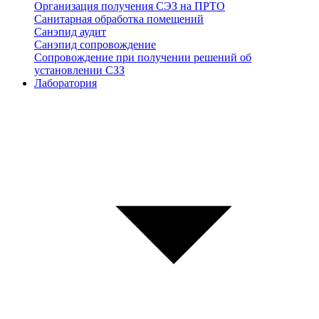
Организация получения СЭЗ на ПРТО
Санитарная обработка помещений
Санэпид аудит
Санэпид сопровождение
Сопровождение при получении решений об
установлении СЗЗ
Лаборатория