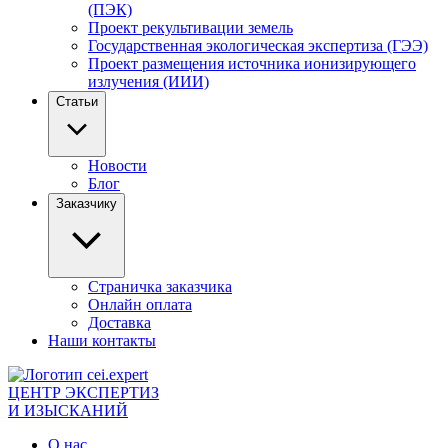
(ПЭК)
Проект рекультивации земель
Государственная экологическая экспертиза (ГЭЭ)
Проект размещения источника ионизирующего
излучения (ИИИ)
Статьи
Новости
Блог
Заказчику
Страничка заказчика
Онлайн оплата
Доставка
Наши контакты
ЦЕНТР ЭКСПЕРТИЗ
И ИЗЫСКАНИЙ
О нас