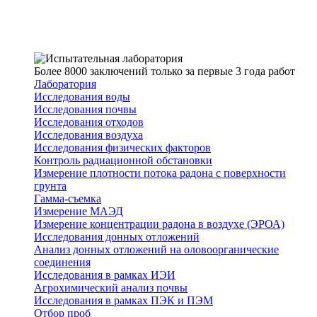
Более 8000 заключений только за первые 3 года работ
Лаборатория
Исследования воды
Исследования почвы
Исследования отходов
Исследования воздуха
Исследования физических факторов
Контроль радиационной обстановки
Измерение плотности потока радона с поверхности
грунта
Гамма-съемка
Измерение МАЭД
Измерение концентрации радона в воздухе (ЭРОА)
Исследования донных отложений
Анализ донных отложений на оловоорганические
соединения
Исследования в рамках ИЭИ
Агрохимический анализ почвы
Исследования в рамках ПЭК и ПЭМ
Отбор проб