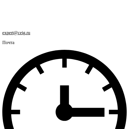
expert@ceig.ru
Почта