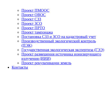
Проект ПМООС
Проект ОВОС
Проект СЗЗ
Проект ЗСО
Проект ПРТО
Проект тампонажа
Постановка СЗЗ и ЗСО на кадастровый учет
Производственный экологический контроль
(ПЭК)
Государственная экологическая экспертиза (ГЭЭ)
Проект размещения источника ионизирующего
излучения (ИИИ)
Проект рекультивации земель
Контакты