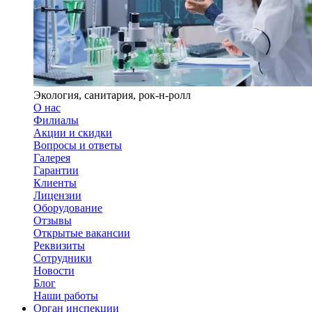
Экология, санитария, рок-н-ролл
О нас
Филиалы
Акции и скидки
Вопросы и ответы
Галерея
Гарантии
Клиенты
Лицензии
Оборудование
Отзывы
Открытые вакансии
Реквизиты
Сотрудники
Новости
Блог
Наши работы
Орган инспекции