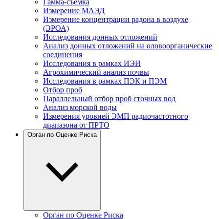
Гамма-съемка
Измерение МАЭД
Измерение концентрации радона в воздухе
(ЭРОА)
Исследования донных отложений
Анализ донных отложений на оловоорганические
соединения
Исследования в рамках ИЭИ
Агрохимический анализ почвы
Исследования в рамках ПЭК и ПЭМ
Отбор проб
Параллельный отбор проб сточных вод
Анализ морской воды
Измерения уровней ЭМП радиочастотного
диапазона от ПРТО
Орган по Оценке Риска
Орган по Оценке Риска