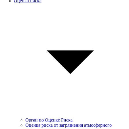
Оценка Риска
Орган по Оценке Риска
Оценка риска от загрязнения атмосферного